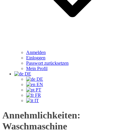
Anmelden
Einloggen
Passwort zurücksetzen
Mein Profil
DE
DE
EN
PT
FR
IT
Annehmlichkeiten:
Waschmaschine