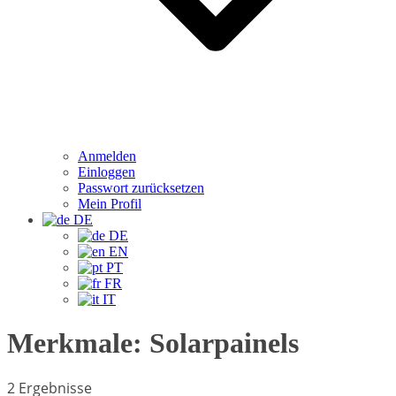
Anmelden
Einloggen
Passwort zurücksetzen
Mein Profil
DE
DE
EN
PT
FR
IT
Merkmale:
Solarpainels
2 Ergebnisse