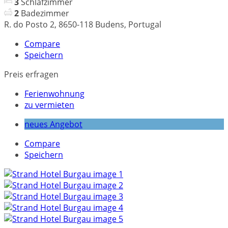
3
Schlafzimmer
2
Badezimmer
R. do Posto 2, 8650-118 Budens, Portugal
Compare
Speichern
Preis erfragen
Ferienwohnung
zu vermieten
neues Angebot
Compare
Speichern