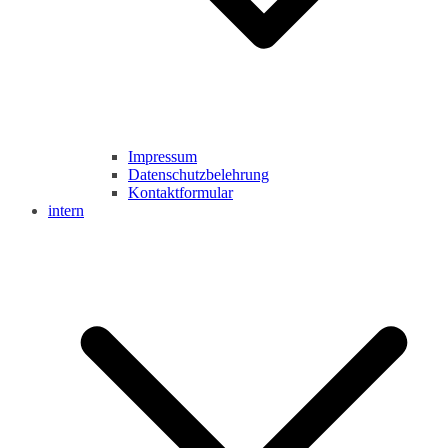
Impressum
Datenschutzbelehrung
Kontaktformular
intern