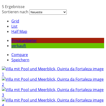
5 Ergebnisse
Sortieren nach
Grid
List
Half Map
Privatanbieter
verkauft
Compare
Speichern