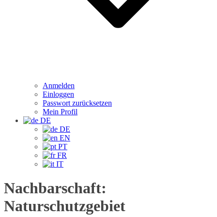
Anmelden
Einloggen
Passwort zurücksetzen
Mein Profil
DE
DE
EN
PT
FR
IT
Nachbarschaft:
Naturschutzgebiet