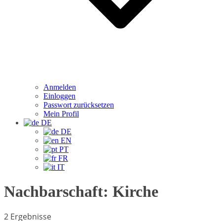
Anmelden
Einloggen
Passwort zurücksetzen
Mein Profil
DE
DE
EN
PT
FR
IT
Nachbarschaft:
Kirche
2 Ergebnisse