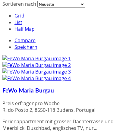
Sortieren nach
Grid
List
Half Map
Compare
Speichern
FeWo Maria Burgau
Preis erfragen
pro Woche
R. do Posto 2, 8650-118 Budens, Portugal
Ferienappartment mit grosser Dachterrasse und
Meerblick. Duschbad, englisches TV, nur...