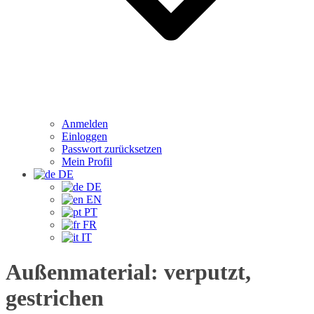
Anmelden
Einloggen
Passwort zurücksetzen
Mein Profil
DE
DE
EN
PT
FR
IT
Außenmaterial:
verputzt,
gestrichen