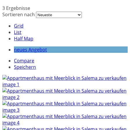
3 Ergebnisse
Sortieren nach
Grid
List
Half Map
neues Angebot
Compare
Speichern