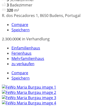
3
Badezimmer
320
m²
R. dos Pescadores 1, 8650 Budens, Portugal
Compare
Speichern
in Verhandlung
2.300.000€
Einfamilienhaus
Ferienhaus
Mehrfamilienhaus
zu verkaufen
Compare
Speichern