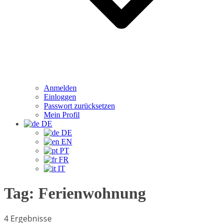
Anmelden
Einloggen
Passwort zurücksetzen
Mein Profil
DE
DE
EN
PT
FR
IT
Tag:
Ferienwohnung
4 Ergebnisse