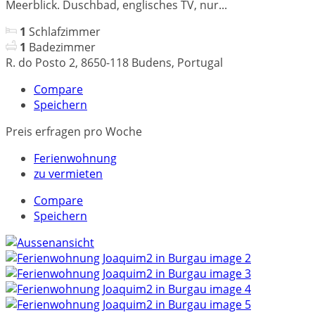
Meerblick. Duschbad, englisches TV, nur...
1
Schlafzimmer
1
Badezimmer
R. do Posto 2, 8650-118 Budens, Portugal
Compare
Speichern
Preis erfragen
pro Woche
Ferienwohnung
zu vermieten
Compare
Speichern