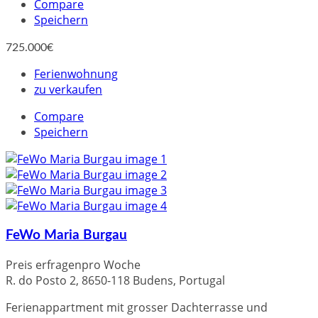
Compare
Speichern
725.000€
Ferienwohnung
zu verkaufen
Compare
Speichern
FeWo Maria Burgau
Preis erfragen
pro Woche
R. do Posto 2, 8650-118 Budens, Portugal
Ferienappartment mit grosser Dachterrasse und