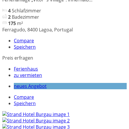
4
Schlafzimmer
2
Badezimmer
175
m²
Ferragudo, 8400 Lagoa, Portugal
Compare
Speichern
Preis erfragen
Ferienhaus
zu vermieten
neues Angebot
Compare
Speichern