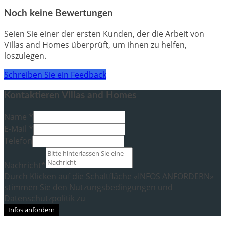
Noch keine Bewertungen
Seien Sie einer der ersten Kunden, der die Arbeit von
Villas and Homes überprüft, um ihnen zu helfen,
loszulegen.
Schreiben Sie ein Feedback
Kontaktieren Villas and Homes
Name *
E-Mail *
Telefon
Nachricht*
Durch Klicken auf die Schaltfläche «INFOS ANFORDERN»
stimmen Sie den Nutzungsbedingungen und
Datenschutzpolitik zu
Infos anfordern