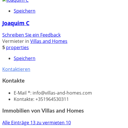
Speichern
Joaquim C
Schreiben Sie ein Feedback
Vermieter in
Villas and Homes
5
properties
Speichern
Kontaktieren
Kontakte
E-Mail *
:
info@villas-and-homes.com
Kontakte
:
+351964530311
Immobilien von Villas and Homes
Alle Einträge
13
zu vermieten
10