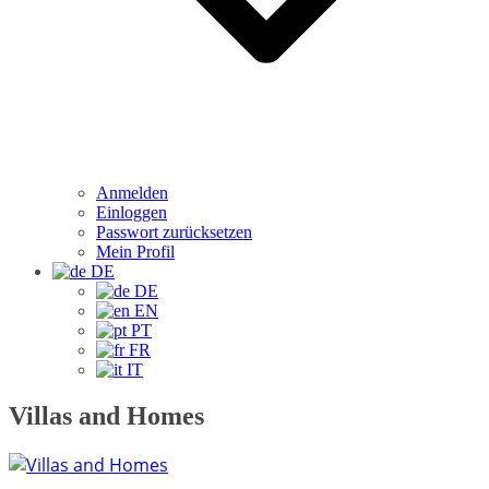
Anmelden
Einloggen
Passwort zurücksetzen
Mein Profil
DE
DE
EN
PT
FR
IT
Villas and Homes