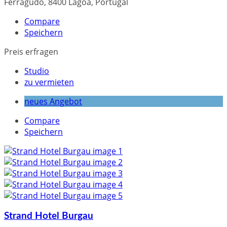
Ferragudo, 8400 Lagoa, Portugal
Compare
Speichern
Preis erfragen
Studio
zu vermieten
neues Angebot
Compare
Speichern
Strand Hotel Burgau