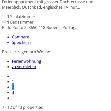
Ferienappartment mit grosser Dachterrasse und
Meerblick. Duschbad, englisches TV, nur...
1
Schlafzimmer
1
Badezimmer
R. do Posto 2, 8650-118 Budens, Portugal
Compare
Speichern
Preis erfragen
pro Woche
Ferienwohnung
zu vermieten
1
2
3
7 - 12 of 13 properties