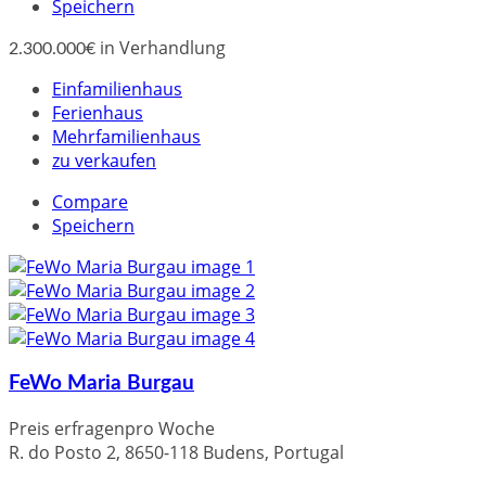
Speichern
in Verhandlung
2.300.000€
Einfamilienhaus
Ferienhaus
Mehrfamilienhaus
zu verkaufen
Compare
Speichern
FeWo Maria Burgau
Preis erfragen
pro Woche
R. do Posto 2, 8650-118 Budens, Portugal