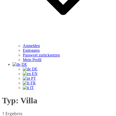
Anmelden
Einloggen
Passwort zurücksetzen
Mein Profil
DE
DE
EN
PT
FR
IT
Typ:
Villa
1 Ergebnis